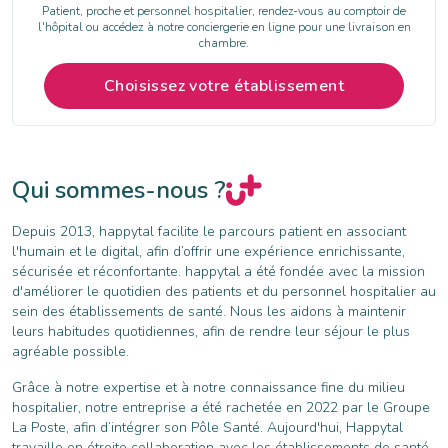
Patient, proche et personnel hospitalier, rendez-vous au comptoir de
l'hôpital ou accédez à notre conciergerie en ligne pour une livraison en
chambre.
Choisissez votre établissement
Qui sommes-nous ?
Depuis 2013, happytal facilite le parcours patient en associant
l'humain et le digital, afin d’offrir une expérience enrichissante,
sécurisée et réconfortante. happytal a été fondée avec la mission
d'améliorer le quotidien des patients et du personnel hospitalier au
sein des établissements de santé. Nous les aidons à maintenir
leurs habitudes quotidiennes, afin de rendre leur séjour le plus
agréable possible.
Grâce à notre expertise et à notre connaissance fine du milieu
hospitalier, notre entreprise a été rachetée en 2022 par le Groupe
La Poste, afin d’intégrer son Pôle Santé. Aujourd'hui, Happytal
travaille en étroite collaboration avec les établissements de santé